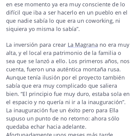
en ese momento ya era muy consciente de lo
difícil que iba a ser hacerlo en un pueblo en el
que nadie sabía lo que era un coworking, ni
siquiera yo misma lo sabía”.
La inversión para crear
La Magrana
no era muy
alta, y el local era patrimonio de la familia o
sea que se lanzó a ello. Los primeros años, nos
cuenta, fueron una auténtica montaña rusa.
Aunque tenía ilusión por el proyecto también
sabía que era muy complicado que saliera
bien. “El principio fue muy duro, estaba sola en
el espacio y no quería ni ir a la inauguración”.
La inauguración fue un éxito pero para Ella
supuso un punto de no retorno: ahora sólo
quedaba echar hacia adelante.
Afortunadamente unos meses más tarde