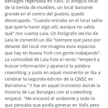
Benaiges regentaba en Valls. El antiguo local
de la tienda de muebles, un local bastante
grande en el centro del pueblo, quedó
desocupado. “Cuando entraba en el local sabía
que quería hacer algo allí, aunque no sabía
qué” nos cuenta Laia. Un fotógrafo vecino de
Laia le comentó un día “siempre que paso por
delante del local me imagino esos espacios
que hay en Nueva York con gente trabajando”.
La curiosidad de Laia hizo el resto: “empecé a
buscar información y apareció la palabra
coworking, y justo en aquel momento se iba a
celebrar la segunda edición de la
CWSC
en
Barcelona.” Y fue en aquel momento donde la
historia de Las Benaiges con el coworking
empezó. “Me encantó el ambiente y todo lo
que pensaba que podía generar en Valls pero