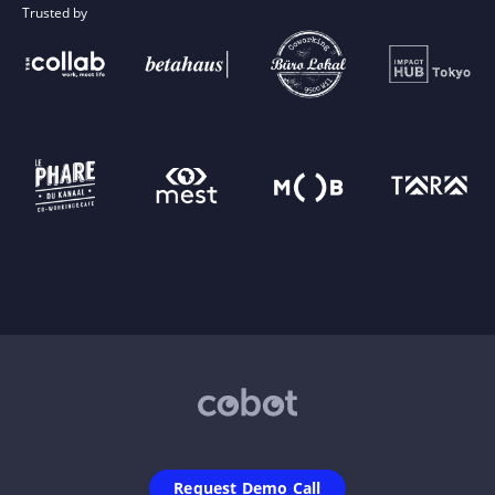
Trusted by
Request Demo Call