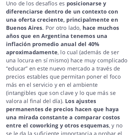
Uno de los desafíos es
posicionarse y
diferenciarse dentro de un contexto con
una oferta creciente, principalmente en
Buenos Aires
. Por otro lado,
hace muchos
años que en Argentina tenemos una
inflación promedio anual del 40%
aproximadamente
, lo cual (además de ser
una locura en sí mismo) hace muy complicado
“educar” en este nuevo mercado a través de
precios estables que permitan poner el foco
más en el servicio y en el ambiente
(intangibles que son clave y lo que más se
valora al final del día).
Los ajustes
permanentes de precios hacen que haya
una mirada constante a comparar costos
entre el coworking y otros esquemas
, y no
se le da la suficiente importancia a probar el