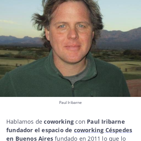
Paul Iribarne
Hablamos de
coworking
con
Paul Iribarne
fundador el espacio de
coworking Céspedes
en Buenos Aires
fundado en 2011 lo que lo