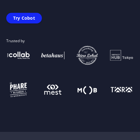
Try Cobot
Trusted by