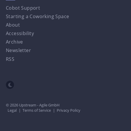
Cobot Support
Starting a Coworking Space
About
Accessibility
Archive
Newsletter
RSS
Toggle dark mode
© 2026 Upstream - Agile GmbH
Legal
|
Terms of Service
|
Privacy Policy