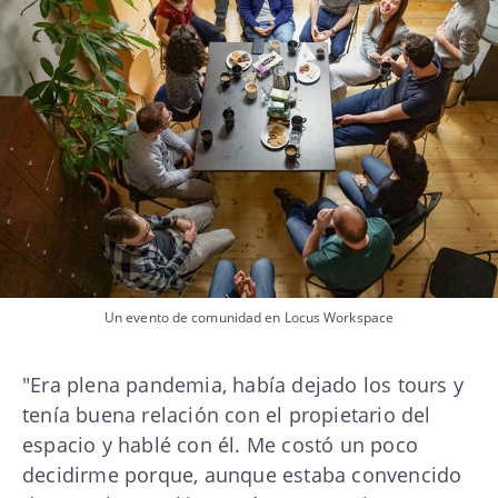
Un evento de comunidad en Locus Workspace
"Era plena pandemia, había dejado los tours y
tenía buena relación con el propietario del
espacio y hablé con él. Me costó un poco
decidirme porque, aunque estaba convencido