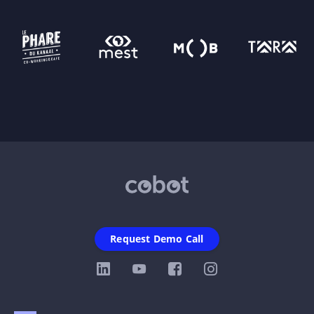
Request Demo Call