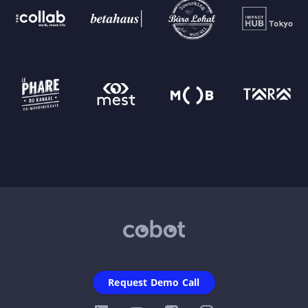
Request Demo Call