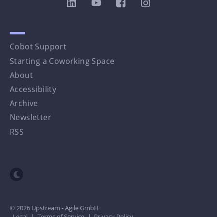
Cobot Support
Starting a Coworking Space
About
Accessibility
Archive
Newsletter
RSS
Toggle dark mode
© 2026 Upstream - Agile GmbH
Legal
|
Terms of Service
|
Privacy Policy